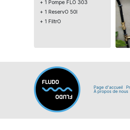
+ 1 Pompe FLO 303
+ 1 ReservO 50l
+ 1 FiltrO
Page d'accueil
P
À propos de nous
Entrer en