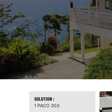
SOLUTION :
1 PACO 303