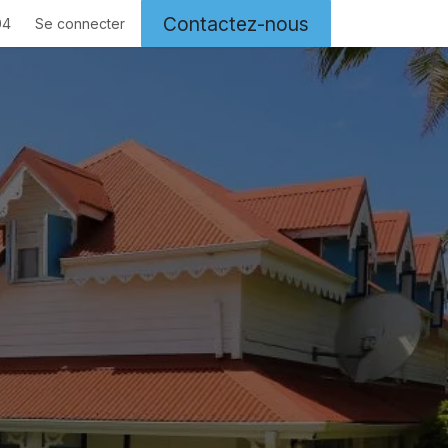
Contactez-nous
04
Se connecter