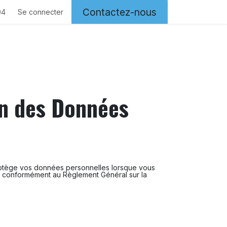
Contactez-nous
04
Se connecter
ion des Données
protège vos données personnelles lorsque vous
es conformément au Règlement Général sur la