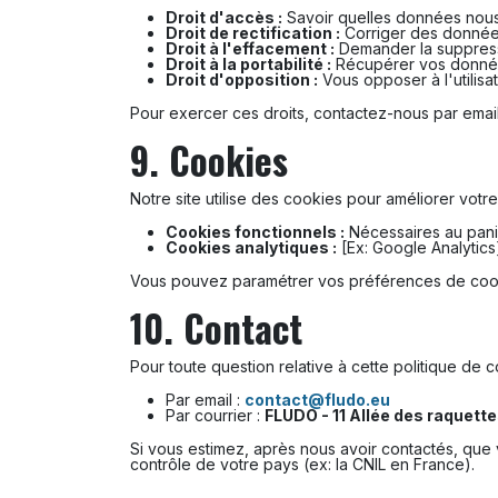
Droit d'accès :
Savoir quelles données nous
Droit de rectification :
Corriger des donnée
Droit à l'effacement :
Demander la suppressi
Droit à la portabilité :
Récupérer vos donnée
Droit d'opposition :
Vous opposer à l'utilis
Pour exercer ces droits, contactez-nous par email
9. Cookies
Notre site utilise des cookies pour améliorer votre 
Cookies fonctionnels :
Nécessaires au panie
Cookies analytiques :
[Ex: Google Analytics
Vous pouvez paramétrer vos préférences de cooki
10. Contact
Pour toute question relative à cette politique de 
Par email :
contact@fludo.eu
Par courrier :
FLUDO - 11 Allée des raquette
Si vous estimez, après nous avoir contactés, que 
contrôle de votre pays (ex: la CNIL en France).