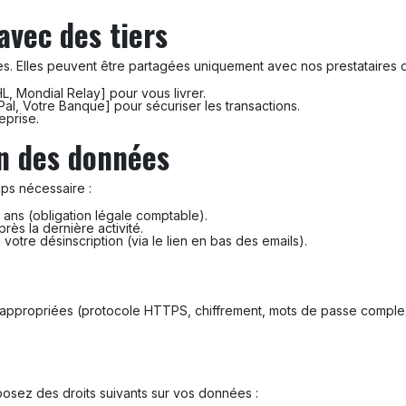
avec des tiers
. Elles peuvent être partagées uniquement avec nos prestataires d
L, Mondial Relay] pour vous livrer.
Pal, Votre Banque] pour sécuriser les transactions.
eprise.
n des données
ps nécessaire :
 ans (obligation légale comptable).
rès la dernière activité.
votre désinscription (via le lien en bas des emails).
ppropriées (protocole HTTPS, chiffrement, mots de passe comple
sposez des droits suivants sur vos données :