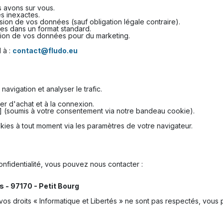
 avons sur vous.
s inexactes.
on de vos données (sauf obligation légale contraire).
s dans un format standard.
ation de vos données pour du marketing.
 à :
contact@fludo.eu
navigation et analyser le trafic.
r d'achat et à la connexion.
] (soumis à votre consentement via notre bandeau cookie).
es à tout moment via les paramètres de votre navigateur.
confidentialité, vous pouvez nous contacter :
s - 97170 - Petit Bourg
vos droits « Informatique et Libertés » ne sont pas respectés, vous