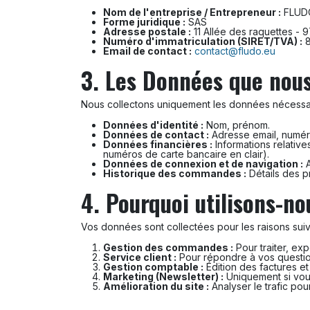
Nom de l'entreprise / Entrepreneur :
FLUD
Forme juridique :
SAS
Adresse postale :
11 Allée des raquettes - 9
Numéro d'immatriculation (SIRET/TVA) :
8
Email de contact :
contact@fludo.eu
3. Les Données que nous
Nous collectons uniquement les données nécessai
Données d'identité :
Nom, prénom.
Données de contact :
Adresse email, numéro
Données financières :
Informations relativ
numéros de carte bancaire en clair).
Données de connexion et de navigation :
A
Historique des commandes :
Détails des p
4. Pourquoi utilisons-no
Vos données sont collectées pour les raisons suiv
Gestion des commandes :
Pour traiter, exp
Service client :
Pour répondre à vos question
Gestion comptable :
Édition des factures et
Marketing (Newsletter) :
Uniquement si vous
Amélioration du site :
Analyser le trafic pou