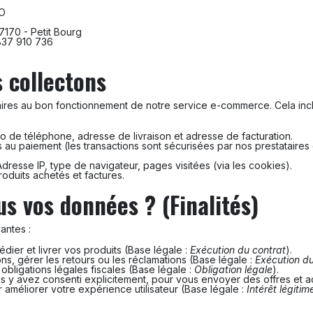
O
7170 - Petit Bourg
37 910 736
 collectons
res au bon fonctionnement de notre service e-commerce. Cela inclu
 de téléphone, adresse de livraison et adresse de facturation.
es au paiement (les transactions sont sécurisées par nos prestatair
dresse IP, type de navigateur, pages visitées (via les cookies).
roduits achetés et factures.
us vos données ? (Finalités)
antes :
édier et livrer vos produits (Base légale :
Exécution du contrat
).
s, gérer les retours ou les réclamations (Base légale :
Exécution du
 obligations légales fiscales (Base légale :
Obligation légale
).
 y avez consenti explicitement, pour vous envoyer des offres et ac
r améliorer votre expérience utilisateur (Base légale :
Intérêt légitim