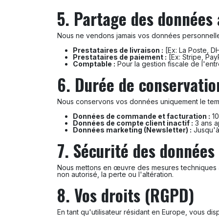
5. Partage des données 
Nous ne vendons jamais vos données personnelles
Prestataires de livraison :
[Ex: La Poste, DH
Prestataires de paiement :
[Ex: Stripe, Pay
Comptable :
Pour la gestion fiscale de l'entr
6. Durée de conservatio
Nous conservons vos données uniquement le tem
Données de commande et facturation :
10
Données de compte client inactif :
3 ans ap
Données marketing (Newsletter) :
Jusqu'à 
7. Sécurité des données
Nous mettons en œuvre des mesures techniques a
non autorisé, la perte ou l'altération.
8. Vos droits (RGPD)
En tant qu'utilisateur résidant en Europe, vous di