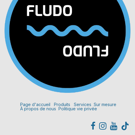
Page d'accueil
Produits
Services
Sur mesure
À propos de nous
Politique vie privée