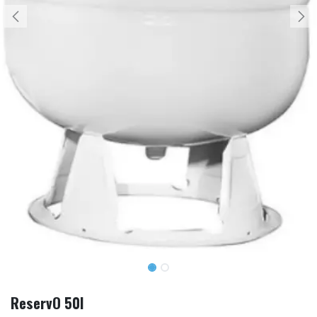
ReservO 50l