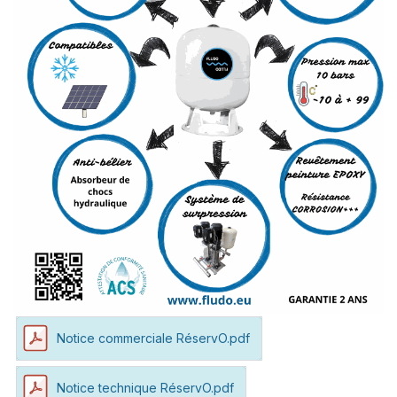
Notice commerciale RéservO.pdf
Notice technique RéservO.pdf