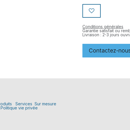
Conditions générales
Garantie satisfait ou re
Livraison : 2-3 jours ouv
Contactez-nou
roduits
Services
Sur mesure
Politique vie privée