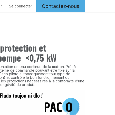
Contactez-nous
04
Se connecter
protection et
pompe <0,75 kW
ntation en eau continue de la maison. Prêt à
ystème de commande pouvant être fixé sur la
 Paco pilote automatiquement tout type de
n) et contrôle le bon fonctionnement du
s les protections nécessaires à la conformité d’une
a longévité du produit.