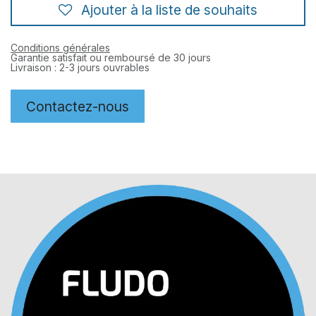
Ajouter à la liste de souhaits
Conditions générales
Garantie satisfait ou remboursé de 30 jours
Livraison : 2-3 jours ouvrables
Contactez-nous