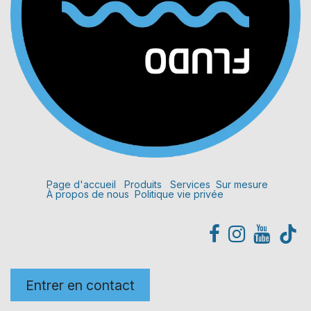
Page d'accueil
Produits
Services
Sur mesure
À propos de nous
Politique vie privée
Entrer en contact