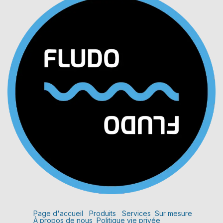
Page d'accueil
Produits
Services
Sur mesure
À propos de nous
Politique vie privée